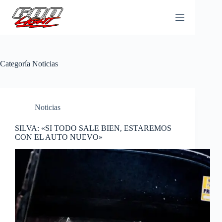
Saltar
al
contenido
Categoría
Noticias
Noticias
SILVA: «SI TODO SALE BIEN, ESTAREMOS
CON EL AUTO NUEVO»