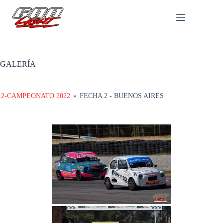
Saltar
al
contenido
GALERÍA
2-CAMPEONATO 2022
»
FECHA 2 - BUENOS AIRES