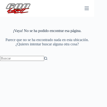
Saltar
al
contenido
¡Vaya! No se ha podido encontrar esa página.
Parece que no se ha encontrado nada en esta ubicación.
¿Quieres intentar buscar alguna otra cosa?
Sin
resultados