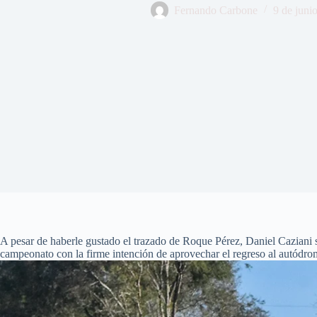
Fernando Carbone
9 de juni
A pesar de haberle gustado el trazado de Roque Pérez, Daniel Caziani s
campeonato con la firme intención de aprovechar el regreso al autódro