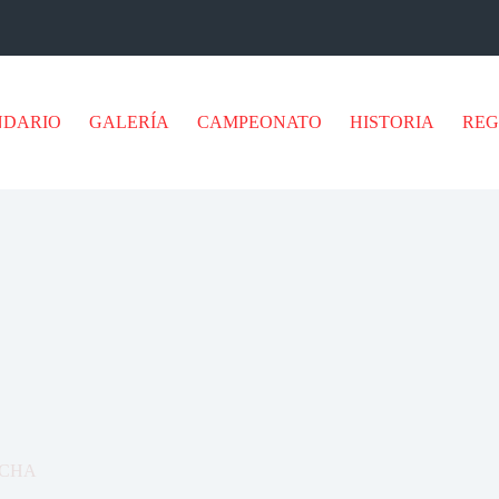
NDARIO
GALERÍA
CAMPEONATO
HISTORIA
RE
NCHA