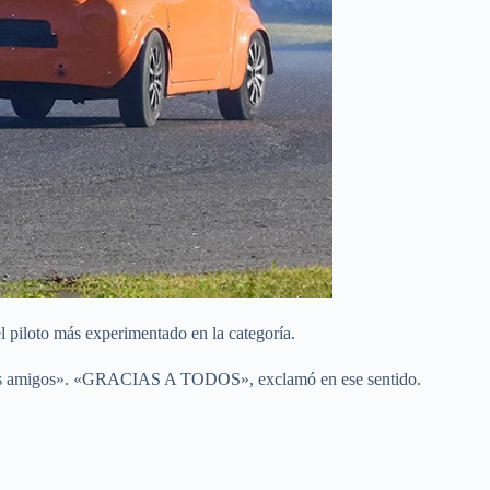
el piloto más experimentado en la categoría.
n los amigos». «GRACIAS A TODOS», exclamó en ese sentido.