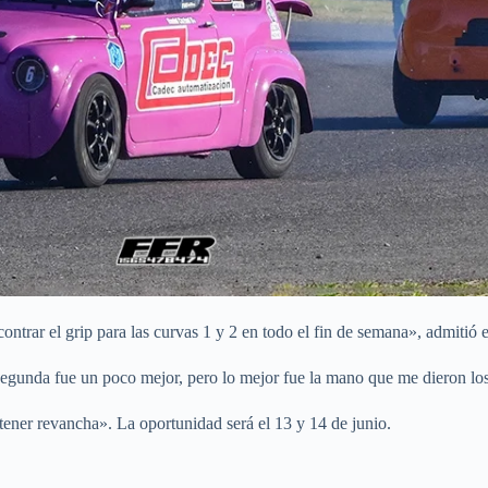
ontrar el grip para las curvas 1 y 2 en todo el fin de semana», admitió 
 segunda fue un poco mejor, pero lo mejor fue la mano que me diero
 tener revancha». La oportunidad será el 13 y 14 de junio.