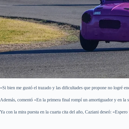
«Si bien me gustó el trazado y las dificultades que propone no logré enc
Además, comentó «En la primera final rompí un amortiguador y en la
Ya con la mira puesta en la cuarta cita del año, Caziani deseó: «Espero