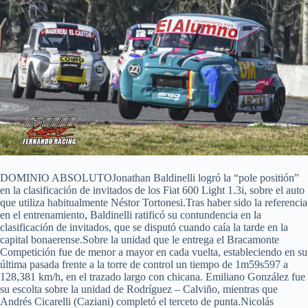
DOMINIO ABSOLUTOJonathan Baldinelli logró la “pole positión”
en la clasificación de invitados de los Fiat 600 Light 1.3i, sobre el auto
que utiliza habitualmente Néstor Tortonesi.Tras haber sido la referencia
en el entrenamiento, Baldinelli ratificó su contundencia en la
clasificación de invitados, que se disputó cuando caía la tarde en la
capital bonaerense.Sobre la unidad que le entrega el Bracamonte
Competición fue de menor a mayor en cada vuelta, estableciendo en su
última pasada frente a la torre de control un tiempo de 1m59s597 a
128,381 km/h, en el trazado largo con chicana. Emiliano González fue
su escolta sobre la unidad de Rodríguez – Calviño, mientras que
Andrés Cicarelli (Caziani) completó el terceto de punta.Nicolás