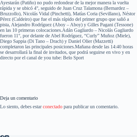
Ayestarán (Patiño) no pudo redondear de la mejor manera la vuelta
rápida y se ubicó 4°, seguido de Juan Cruz Talamona (Bernardez –
Bruzzollo), Nicolás Vidal (Pinchetti), Matías Coria (Sevillano), Néstor
Pérez (Caldeiro) que fue el más rápido del primer grupo que salió a
pista, Alejandro Rodríguez (Aboy – Aboy) y Gilles Pagani (Tessone)
en las 10 primeras colocaciones.Adán Gagliardo – Nicolás Gagliardo
fueron 11°, por delante de Abel Rodríguez, “Curly” Muñoz (Miele),
Diego Sappia (Di Tano – Drach) y Daniel Olier (Mazzetti)
completaron las principales posiciones.Mañana desde las 14:40 horas
se desarrollará la final de invitados, que podrá seguirse en vivo y en
directo por el canal de you tube: Belo Sport
Deja un comentario
Lo siento, debes estar
conectado
para publicar un comentario.