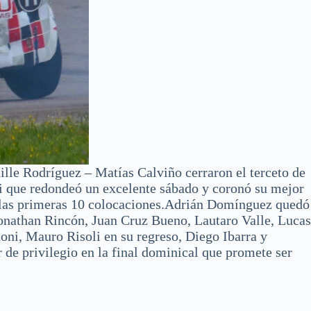
ille Rodríguez – Matías Calviño cerraron el terceto de
ti que redondeó un excelente sábado y coronó su mejor
n las primeras 10 colocaciones.Adrián Domínguez quedó
onathan Rincón, Juan Cruz Bueno, Lautaro Valle, Lucas
oni, Mauro Risoli en su regreso, Diego Ibarra y
 de privilegio en la final dominical que promete ser