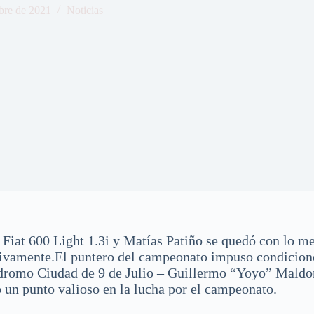
bre de 2021
Noticias
os Fiat 600 Light 1.3i y Matías Patiño se quedó con lo m
ivamente.El puntero del campeonato impuso condiciones
utódromo Ciudad de 9 de Julio – Guillermo “Yoyo” Mald
 un punto valioso en la lucha por el campeonato.