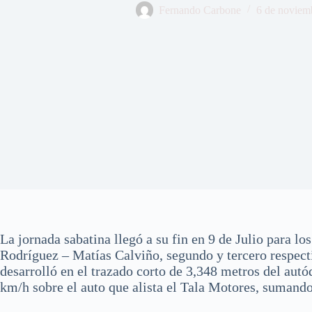
Fernando Carbone
6 de noviem
La jornada sabatina llegó a su fin en 9 de Julio para l
Rodríguez – Matías Calviño, segundo y tercero respect
desarrolló en el trazado corto de 3,348 metros del a
km/h sobre el auto que alista el Tala Motores, sumando