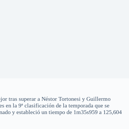
ejor tras superar a Néstor Tortonesi y Guillermo
 en la 9ª clasificación de la temporada que se
onado y estableció un tiempo de 1m35s959 a 125,604