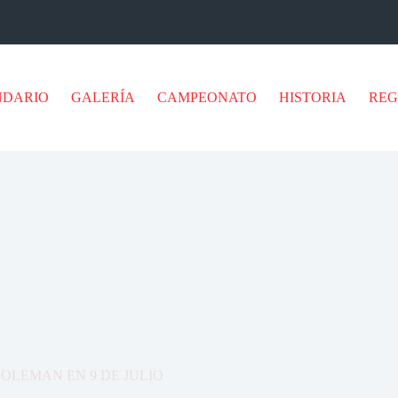
NDARIO
GALERÍA
CAMPEONATO
HISTORIA
RE
POLEMAN EN 9 DE JULIO