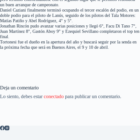
un buen arranque de campeonato.
Daniel Caziani finalmente terminó ocupando el tercer escalón del podio, en un
doble podio para el piloto de Lanús, seguido de los pilotos del Tala Motores:
Matías Patiño y Abel Rodríguez, 4° y 5°.
Jonathan Rincón pudo avanzar varias posiciones y llegó 6°, Facu Di Tano 7°,
Juan Martínez 8°, Gastón Aboy 9° y Ezequiel Sevillano completaron el top ten
final.
Tortonesi fue el dueño en la apertura del año y buscará seguir por la senda en
la próxima fecha que será en Buenos Aires, el 9 y 10 de abril.
Deja un comentario
Lo siento, debes estar
conectado
para publicar un comentario.