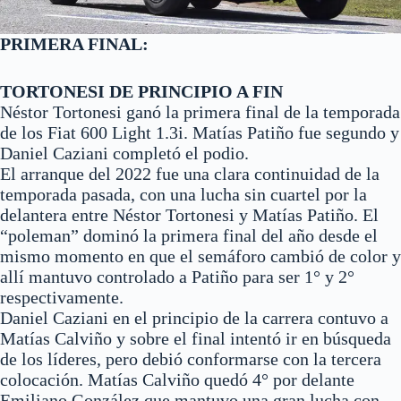
PRIMERA FINAL:
TORTONESI DE PRINCIPIO A FIN
Néstor Tortonesi ganó la primera final de la temporada
de los Fiat 600 Light 1.3i. Matías Patiño fue segundo y
Daniel Caziani completó el podio.
El arranque del 2022 fue una clara continuidad de la
temporada pasada, con una lucha sin cuartel por la
delantera entre Néstor Tortonesi y Matías Patiño. El
“poleman” dominó la primera final del año desde el
mismo momento en que el semáforo cambió de color y
allí mantuvo controlado a Patiño para ser 1° y 2°
respectivamente.
Daniel Caziani en el principio de la carrera contuvo a
Matías Calviño y sobre el final intentó ir en búsqueda
de los líderes, pero debió conformarse con la tercera
colocación. Matías Calviño quedó 4° por delante
Emiliano González que mantuvo una gran lucha con