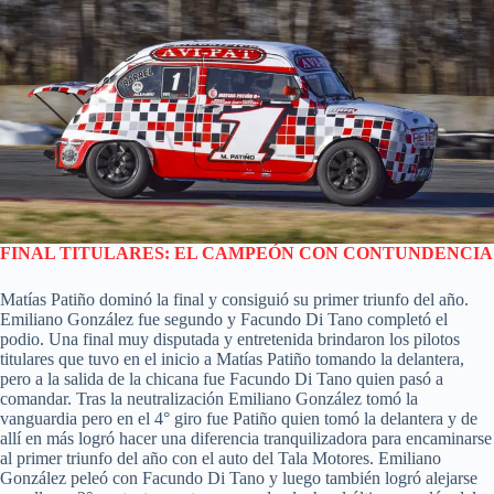
FINAL TITULARES: EL CAMPEÓN CON CONTUNDENCIA
Matías Patiño dominó la final y consiguió su primer triunfo del año.
Emiliano González fue segundo y Facundo Di Tano completó el
podio. Una final muy disputada y entretenida brindaron los pilotos
titulares que tuvo en el inicio a Matías Patiño tomando la delantera,
pero a la salida de la chicana fue Facundo Di Tano quien pasó a
comandar. Tras la neutralización Emiliano González tomó la
vanguardia pero en el 4° giro fue Patiño quien tomó la delantera y de
allí en más logró hacer una diferencia tranquilizadora para encaminarse
al primer triunfo del año con el auto del Tala Motores. Emiliano
González peleó con Facundo Di Tano y luego también logró alejarse