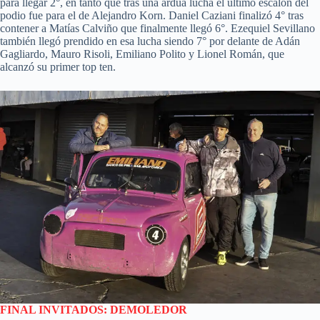
para llegar 2°, en tanto que tras una ardua lucha el último escalón del
podio fue para el de Alejandro Korn. Daniel Caziani finalizó 4° tras
contener a Matías Calviño que finalmente llegó 6°. Ezequiel Sevillano
también llegó prendido en esa lucha siendo 7° por delante de Adán
Gagliardo, Mauro Risoli, Emiliano Polito y Lionel Román, que
alcanzó su primer top ten.
FINAL INVITADOS: DEMOLEDOR