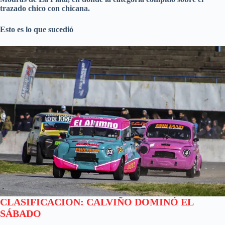
trazado chico con chicana.
Esto es lo que sucedió
CLASIFICACION: CALVIÑO DOMINÓ EL
SÁBADO