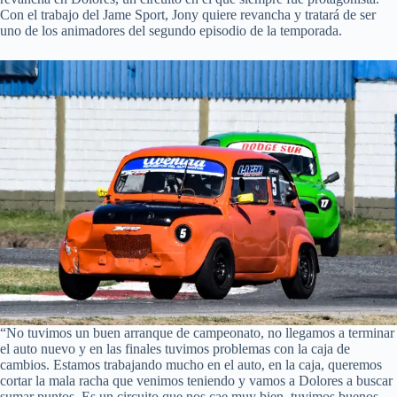
Con el trabajo del Jame Sport, Jony quiere revancha y tratará de ser
uno de los animadores del segundo episodio de la temporada.
“No tuvimos un buen arranque de campeonato, no llegamos a terminar
el auto nuevo y en las finales tuvimos problemas con la caja de
cambios. Estamos trabajando mucho en el auto, en la caja, queremos
cortar la mala racha que venimos teniendo y vamos a Dolores a buscar
sumar puntos. Es un circuito que nos cae muy bien, tuvimos buenos