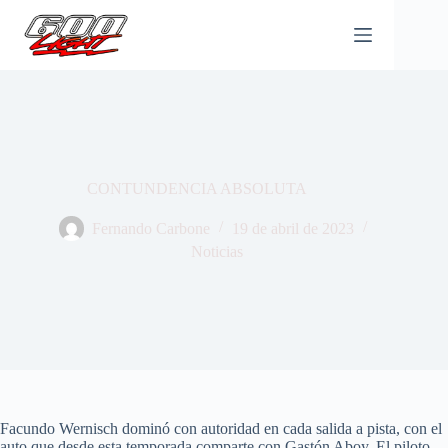
Saltar
al
contenido
CONTUNDENCIA ABSOLUTA
Fernando Carbone
19 de abril de 2023
Noticias
Facundo Wernisch dominó con autoridad en cada salida a pista, con el
auto que desde esta temporada comparte con Gastón Aboy. El piloto