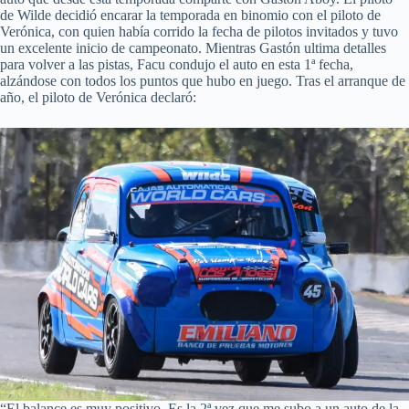
de Wilde decidió encarar la temporada en binomio con el piloto de
Verónica, con quien había corrido la fecha de pilotos invitados y tuvo
un excelente inicio de campeonato. Mientras Gastón ultima detalles
para volver a las pistas, Facu condujo el auto en esta 1ª fecha,
alzándose con todos los puntos que hubo en juego. Tras el arranque de
año, el piloto de Verónica declaró:
“El balance es muy positivo. Es la 2ª vez que me subo a un auto de la