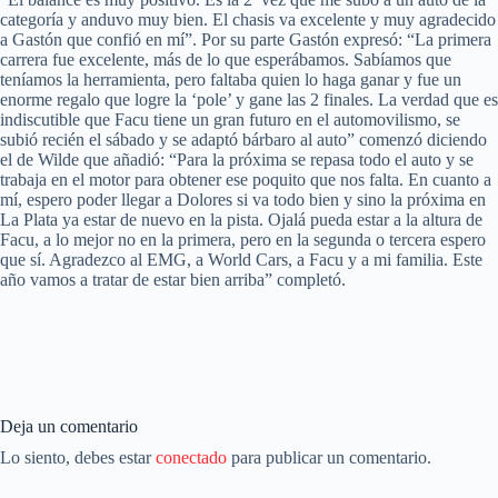
categoría y anduvo muy bien. El chasis va excelente y muy agradecido
a Gastón que confió en mí”. Por su parte Gastón expresó: “La primera
carrera fue excelente, más de lo que esperábamos. Sabíamos que
teníamos la herramienta, pero faltaba quien lo haga ganar y fue un
enorme regalo que logre la ‘pole’ y gane las 2 finales. La verdad que es
indiscutible que Facu tiene un gran futuro en el automovilismo, se
subió recién el sábado y se adaptó bárbaro al auto” comenzó diciendo
el de Wilde que añadió: “Para la próxima se repasa todo el auto y se
trabaja en el motor para obtener ese poquito que nos falta. En cuanto a
mí, espero poder llegar a Dolores si va todo bien y sino la próxima en
La Plata ya estar de nuevo en la pista. Ojalá pueda estar a la altura de
Facu, a lo mejor no en la primera, pero en la segunda o tercera espero
que sí. Agradezco al EMG, a World Cars, a Facu y a mi familia. Este
año vamos a tratar de estar bien arriba” completó.
Deja un comentario
Lo siento, debes estar
conectado
para publicar un comentario.