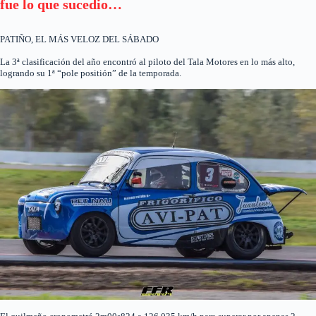
fue lo que sucedio…
PATIÑO, EL MÁS VELOZ DEL SÁBADO
La 3ª clasificación del año encontró al piloto del Tala Motores en lo más alto,
logrando su 1ª “pole positión” de la temporada.