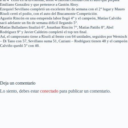
Emiliano González y que pertenece a Gastón Aboy.
Ezequiel Sevillano completó un excelente fin de semana con el 2° lugar y Mauro
Risoli cerró el podio, con el auto del Bracamonte Competición.
Agustín Rincón en una estupenda labor llegó 4° y el campeón, Matías Calviño
sacó adelante un fin de semana difícil llegando 5°.
Matías Balladares finalizó 6°, Jonathan Rincón 7°, Matías Patiño 8°, Abel
Rodríguez 9° y Javier Caldeiro completó el top ten final.
Así, el campeonato tiene a Risoli al frente con 64 unidades, seguidos por Wernisch
– Di Tano con 57, Sevillano suma 51, Caziani – Rodríguez tienen 48 y el campeón
Calviño quedó 5° con 46.
Deja un comentario
Lo siento, debes estar
conectado
para publicar un comentario.