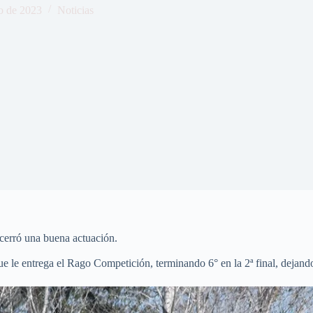
o de 2023
Noticias
 cerró una buena actuación.
ue le entrega el Rago Competición, terminando 6° en la 2ª final, dejand