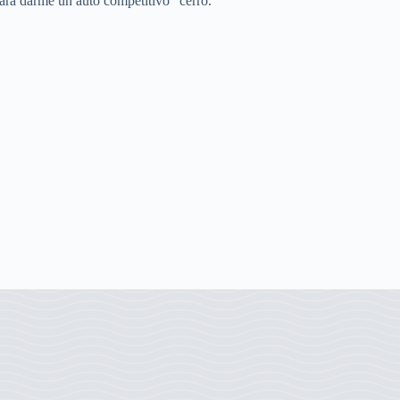
ara darme un auto competitivo” cerró.