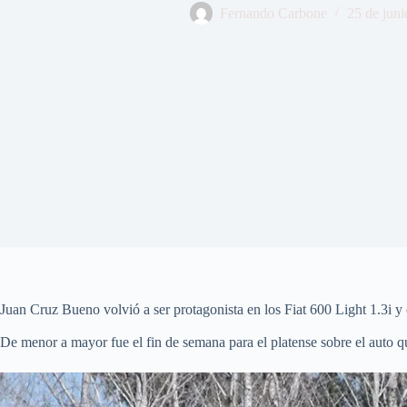
Fernando Carbone
25 de juni
Juan Cruz Bueno volvió a ser protagonista en los Fiat 600 Light 1.3i y
De menor a mayor fue el fin de semana para el platense sobre el auto q