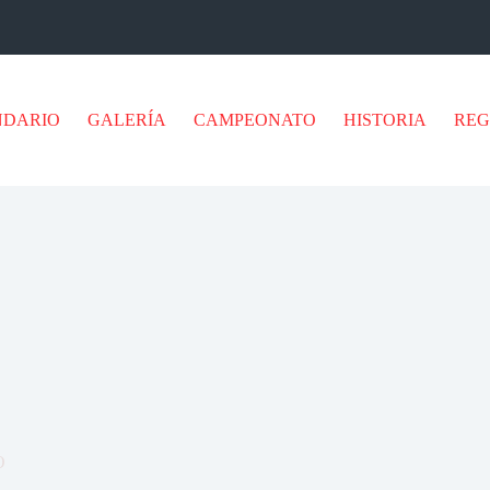
NDARIO
GALERÍA
CAMPEONATO
HISTORIA
RE
O