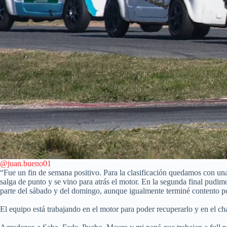
@juan.bueno01
“Fue un fin de semana positivo. Para la clasificación quedamos con una
salga de punto y se vino para atrás el motor. En la segunda final pudim
parte del sábado y del domingo, aunque igualmente terminé contento p
El equipo está trabajando en el motor para poder recuperarlo y en el ch