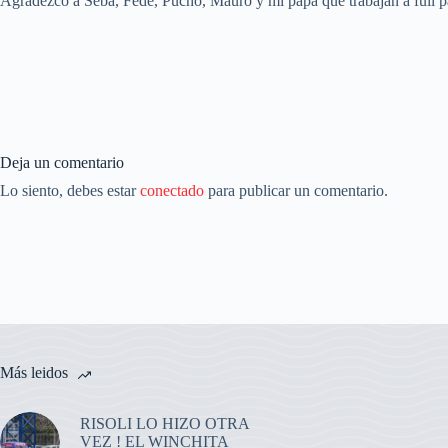
Agradezco a Seba, Fede, Pucho, Mauro y mi papá que trabajan a full p
Deja un comentario
Lo siento, debes estar
conectado
para publicar un comentario.
Más leidos
RISOLI LO HIZO OTRA
VEZ ! EL WINCHITA