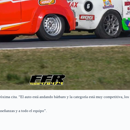
próxima cita. “El auto está andando bárbaro y la categoría está muy competitiva, lo
nseñanzas y a todo el equipo”.