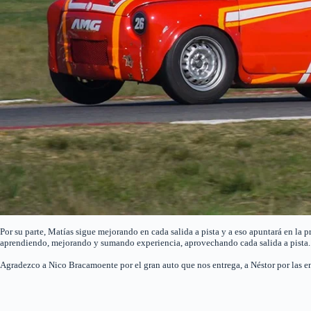
Por su parte, Matías sigue mejorando en cada salida a pista y a eso apuntará en la 
aprendiendo, mejorando y sumando experiencia, aprovechando cada salida a pista.
Agradezco a Nico Bracamoente por el gran auto que nos entrega, a Néstor por las e