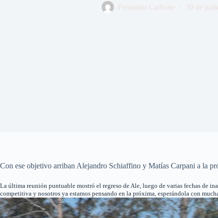
Fernando Carbone
30 de juni
Con ese objetivo arriban Alejandro Schiaffino y Matías Carpani a la pr
La última reunión puntuable mostró el regreso de Ale, luego de varias fechas de ina
competitiva y nosotros ya estamos pensando en la próxima, esperándola con muchas 