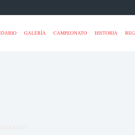
NDARIO
GALERÍA
CAMPEONATO
HISTORIA
RE
RESULTADO