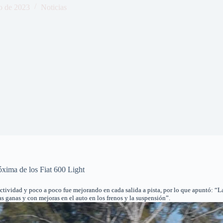
o de 2023
Noticias
óxima de los Fiat 600 Light
ctividad y poco a poco fue mejorando en cada salida a pista, por lo que apuntó: “La 
ganas y con mejoras en el auto en los frenos y la suspensión”.