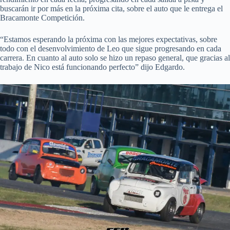
buscarán ir por más en la próxima cita, sobre el auto que le entrega el
Bracamonte Competición.
“Estamos esperando la próxima con las mejores expectativas, sobre
todo con el desenvolvimiento de Leo que sigue progresando en cada
carrera. En cuanto al auto solo se hizo un repaso general, que gracias al
trabajo de Nico está funcionando perfecto” dijo Edgardo.