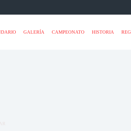
NDARIO
GALERÍA
CAMPEONATO
HISTORIA
RE
AR