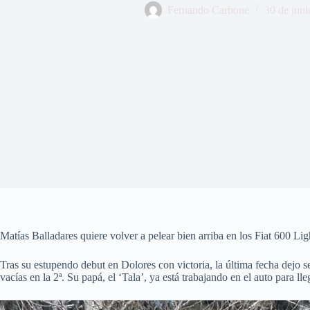
Fernando Carbone
30 de juni
Matías Balladares quiere volver a pelear bien arriba en los Fiat 600 Ligh
Tras su estupendo debut en Dolores con victoria, la última fecha dejo 
vacías en la 2ª. Su papá, el ‘Tala’, ya está trabajando en el auto para lle