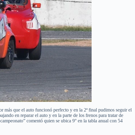
r más que el auto funcionó perfecto y en la 2ª final pudimos seguir el
ando en reparar el auto y en la parte de los frenos para tratar de
l campeonato” comentó quien se ubica 9° en la tabla anual con 54