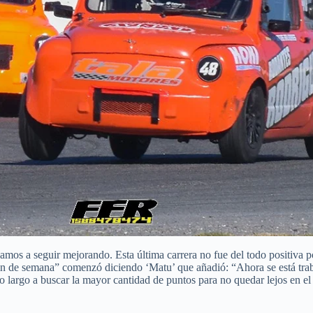
mos a seguir mejorando. Esta última carrera no fue del todo positiva po
in de semana” comenzó diciendo ‘Matu’ que añadió: “Ahora se está trabaj
o largo a buscar la mayor cantidad de puntos para no quedar lejos en e