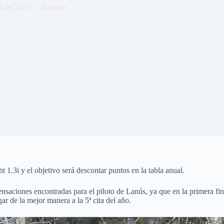
o de 2023
Noticias
t 1.3i y el objetivo será descontar puntos en la tabla anual.
sensaciones encontradas para el piloto de Lanús, ya que en la primera f
gar de la mejor manera a la 5ª cita del año.