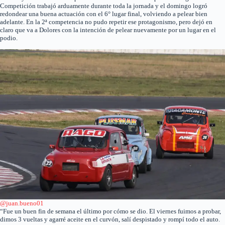
Competición trabajó arduamente durante toda la jornada y el domingo logró
redondear una buena actuación con el 6° lugar final, volviendo a pelear bien
adelante. En la 2ª competencia no pudo repetir ese protagonismo, pero dejó en
claro que va a Dolores con la intención de pelear nuevamente por un lugar en el
podio.
@juan.bueno01
“Fue un buen fin de semana el último por cómo se dio. El viernes fuimos a probar,
dimos 3 vueltas y agarré aceite en el curvón, salí despistado y rompí todo el auto.