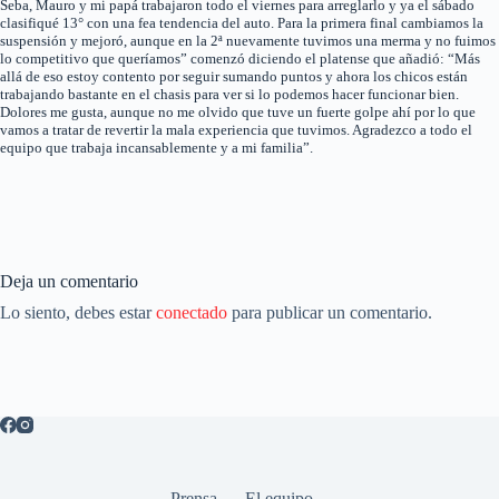
Seba, Mauro y mi papá trabajaron todo el viernes para arreglarlo y ya el sábado
clasifiqué 13° con una fea tendencia del auto. Para la primera final cambiamos la
suspensión y mejoró, aunque en la 2ª nuevamente tuvimos una merma y no fuimos
lo competitivo que queríamos” comenzó diciendo el platense que añadió: “Más
allá de eso estoy contento por seguir sumando puntos y ahora los chicos están
trabajando bastante en el chasis para ver si lo podemos hacer funcionar bien.
Dolores me gusta, aunque no me olvido que tuve un fuerte golpe ahí por lo que
vamos a tratar de revertir la mala experiencia que tuvimos. Agradezco a todo el
equipo que trabaja incansablemente y a mi familia”.
Deja un comentario
Lo siento, debes estar
conectado
para publicar un comentario.
Prensa
El equipo