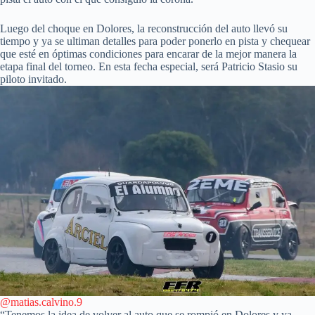
Luego del choque en Dolores, la reconstrucción del auto llevó su
tiempo y ya se ultiman detalles para poder ponerlo en pista y chequear
que esté en óptimas condiciones para encarar de la mejor manera la
etapa final del torneo. En esta fecha especial, será Patricio Stasio su
piloto invitado.
@matias.calvino.9
“Tenemos la idea de volver al auto que se rompió en Dolores y ya