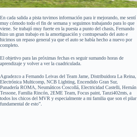
En cada salida a pista tuvimos información para ir mejorando, me sentí
muy cómodo todo el fin de semana y seguimos trabajando para lo que
viene. Se trabajó muy fuerte en la puesta a punto del chasis, Fernando
hizo un gran trabajo en la amortiguación y contrapesado del auto e
hicimos un repaso general ya que el auto se había hecho a nuevo por
completo.
El objetivo para las próximas fechas es seguir sumando horas de
aprendizaje y volver a ver la cuadriculada.
Agradezco a Fernando Leivas del Team Jame, Distribuidora La Reina,
Electrónica Multicomp, NCB Lighting, Encendido Gran Sur,
Panadería ROMA, Neumáticos Coscollá, Electricidad Castelli, Hernán
Tessone, Familia Rincón, 2EME Team, Focus paint, Tanzi402mts, a
todos los chicos del MVR y especialmente a mi familia que son el pilar
fundamental de esto”.