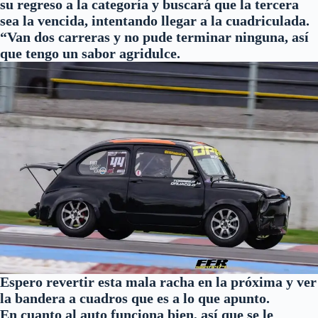
su regreso a la categoría y buscará que la tercera
sea la vencida, intentando llegar a la cuadriculada.
“Van dos carreras y no pude terminar ninguna, así
que tengo un sabor agridulce.
Espero revertir esta mala racha en la próxima y ver
la bandera a cuadros que es a lo que apunto.
En cuanto al auto funciona bien, así que se le