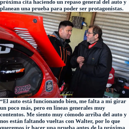
próxima cita haciendo un repaso general del auto y
planean una prueba para poder ser protagonistas.
“El auto está funcionando bien, me falta a mi girar
un poco más, pero en líneas generales muy
contentos. Me siento muy cómodo arriba del auto y
nos están faltando vueltas con Walter, por lo que
queremos ir hacer una prueba antes de la próxima