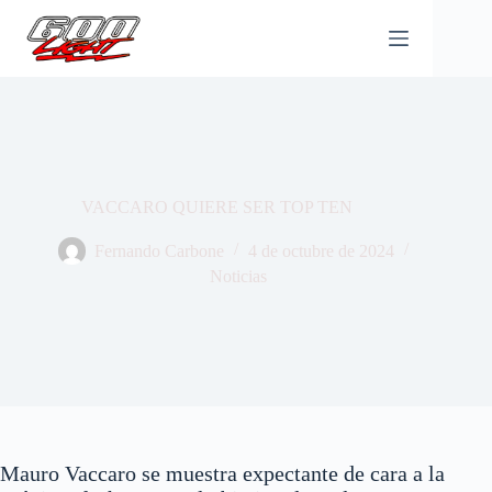
Saltar
al
contenido
VACCARO QUIERE SER TOP TEN
Fernando Carbone
4 de octubre de 2024
Noticias
Mauro Vaccaro se muestra expectante de cara a la