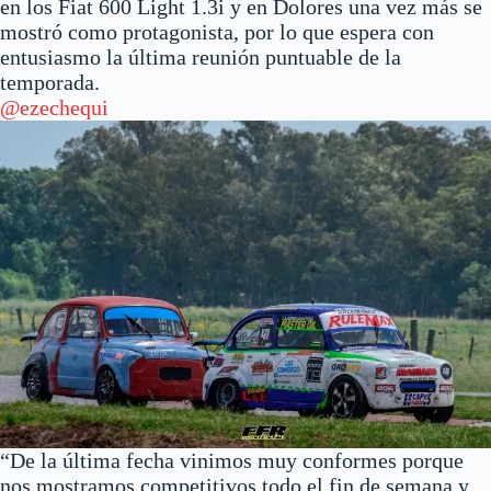
en los Fiat 600 Light 1.3i y en Dolores una vez más se
mostró como protagonista, por lo que espera con
entusiasmo la última reunión puntuable de la
temporada.
@ezechequi
“De la última fecha vinimos muy conformes porque
nos mostramos competitivos todo el fin de semana y