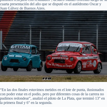
cuarta presentación del año que se disputó en el autódromo Oscar y
Juan Gálvez de Buenos Aires.
“En las dos finales estuvimos metidos en el lote de punta, ilusionados
con poder estar en el podio, pero por diferentes cosas de la carrera no
pudimos redondear”, analizó el piloto de La Plata, que terminó 13° en
la primera final y 6° en la segunda.