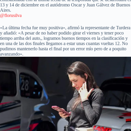
13 y 14 de diciembre en el autódromo Oscar y Juan Gálvez de Buenos
Aires.
@florusilva
«La última fecha fue muy positiva», afirmó la representante de Turdera
y añadió: «A pesar de no haber podido girar el viernes y tener poco
tiempo arriba del auto,, logramos buenos tiempos en la clasificación y
en una de las dos finales llegamos a estar unas cuantas vueltas 12. No
pudimos mantenerlo hasta el final por un error mío pero de a poquito
avanzando».