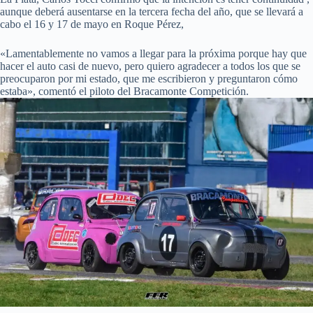
aunque deberá ausentarse en la tercera fecha del año, que se llevará a
cabo el 16 y 17 de mayo en Roque Pérez,
«Lamentablemente no vamos a llegar para la próxima porque hay que
hacer el auto casi de nuevo, pero quiero agradecer a todos los que se
preocuparon por mi estado, que me escribieron y preguntaron cómo
estaba», comentó el piloto del Bracamonte Competición.