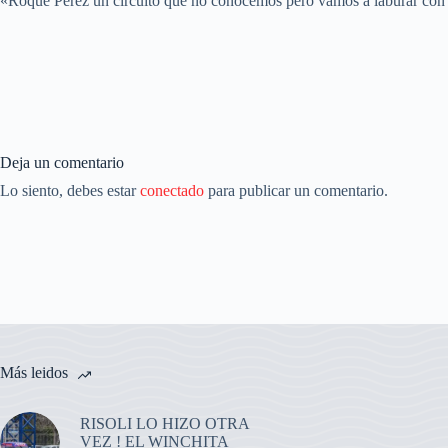
«Roque Pérez un circuito que no conocemos pero vamos a laburar con e
Deja un comentario
Lo siento, debes estar
conectado
para publicar un comentario.
Más leidos
RISOLI LO HIZO OTRA
VEZ ! EL WINCHITA