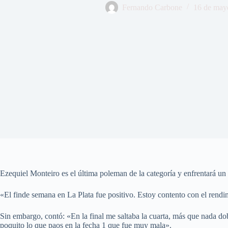
Fernando Carbone
16 de may
Ezequiel Monteiro es el última poleman de la categoría y enfrentará un
«El finde semana en La Plata fue positivo. Estoy contento con el rendi
Sin embargo, contó: «En la final me saltaba la cuarta, más que nada 
poquito lo que paos en la fecha 1 que fue muy mala».