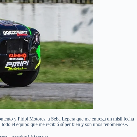
ntento y Piripi Motores, a Seba Lepera que me entrega un misil fecha
 a todo el equipo que me recibió súper bien y son unos fenómenos».