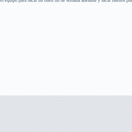
l equipo para sacar un buen fin de semana adelante y sacar buenos pu