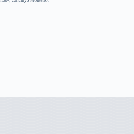
ntos», concluyó Monteiro.