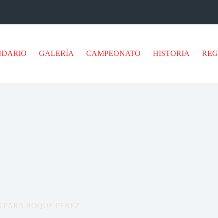
NDARIO
GALERÍA
CAMPEONATO
HISTORIA
RE
 PARA ROQUE PEREZ