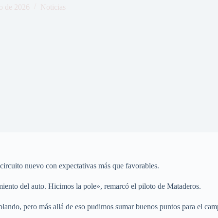
o de 2026
Noticias
 circuito nuevo con expectativas más que favorables.
miento del auto. Hicimos la pole», remarcó el piloto de Mataderos.
doblando, pero más allá de eso pudimos sumar buenos puntos para el ca