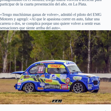
participar de la cuarta presentación del año, en La Plata.
«Tengo muchísimas ganas de volver», admitió el piloto del EMG
Motores y agregó: «Al que le apasiona correr en auto, faltar una
carrera o dos, se complica porque uno quiere volver a sentir esas
sensaciones que siente arriba del auto».