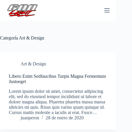
Saltar
al
contenido
Categoría
Art & Design
Art & Design
Libero Enim Sedfaucibus Turpis Magna Fermentum
Justoeget
Lorem ipsum dolor sit amet, consectetur adipiscing
elit, sed do eiusmod tempor incididunt ut labore et
dolore magna aliqua. Pharetra pharetra massa massa
ultricies mi quis. Risus quis varius quam quisque id.
Cursus mattis molestie a iaculis at erat. Fusce…
juanperon
28 de enero de 2020