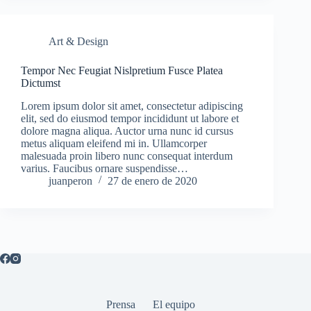
Art & Design
Tempor Nec Feugiat Nislpretium Fusce Platea
Dictumst
Lorem ipsum dolor sit amet, consectetur adipiscing
elit, sed do eiusmod tempor incididunt ut labore et
dolore magna aliqua. Auctor urna nunc id cursus
metus aliquam eleifend mi in. Ullamcorper
malesuada proin libero nunc consequat interdum
varius. Faucibus ornare suspendisse…
juanperon
27 de enero de 2020
Prensa
El equipo